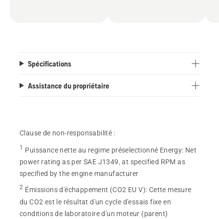
Spécifications
Assistance du propriétaire
Clause de non-responsabilité :
1
Puissance nette au regime préselectionné Energy
:
Net
power rating as per SAE J1349, at specified RPM as
specified by the engine manufacturer
2
Émissions d'échappement (CO2 EU V)
:
Cette mesure
du CO2 est le résultat d'un cycle d'essais fixe en
conditions de laboratoire d'un moteur (parent)