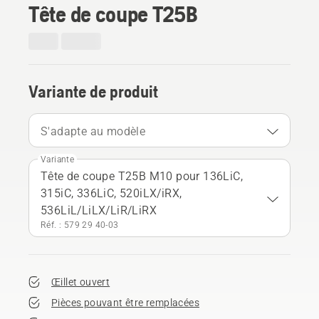
Tête de coupe T25B
Variante de produit
S'adapte au modèle
Variante
Tête de coupe T25B M10 pour 136LiC,
315iC, 336LiC, 520iLX/iRX,
536LiL/LiLX/LiR/LiRX
Réf. : 579 29 40‑03
Œillet ouvert
Pièces pouvant être remplacées