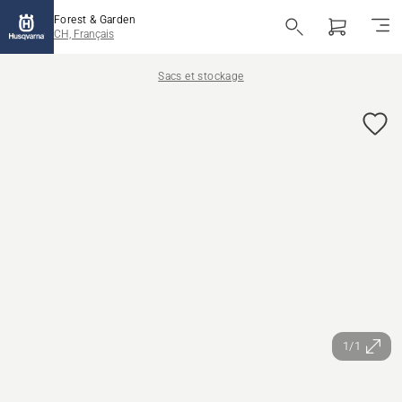
Forest & Garden
CH, Français
Sacs et stockage
1/1