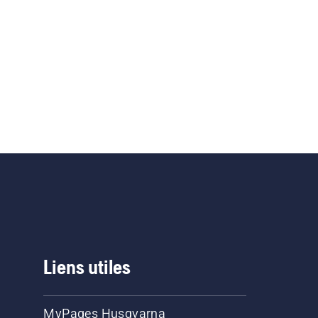
Liens utiles
MyPages Husqvarna