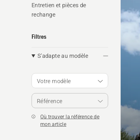
les
Entretien et pièces de
produ
rechange
Filtres
S'adapte au modèle
Votre modèle
Référence
Où trouver la référence de
mon article