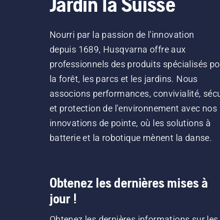
Jardin la Suisse
Nourri par la passion de l'innovation
depuis 1689, Husqvarna offre aux
professionnels des produits spécialisés po
la forêt, les parcs et les jardins. Nous
associons performances, convivialité, sécu
et protection de l'environnement avec nos
innovations de pointe, où les solutions à
batterie et la robotique mènent la danse.
Obtenez les dernières mises à
jour !
Obtenez les dernières informations sur les