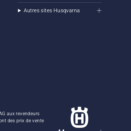
Autres sites Husqvarna
z AG aux revendeurs
ont des prix de vente