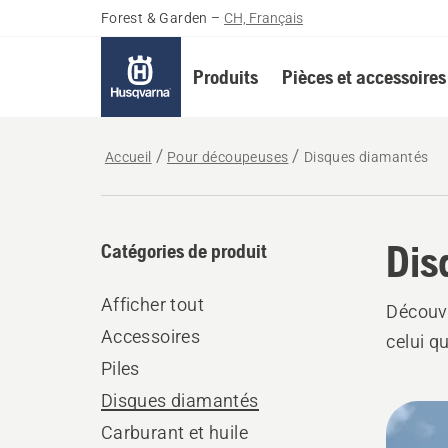
Forest & Garden
–
CH, Français
Produits
Pièces et accessoires
Accueil
Pour découpeuses
Disques diamantés
Dis
Catégories de produit
Afficher tout
Découv
Accessoires
celui q
Piles
Disques diamantés
Tous
Carburant et huile