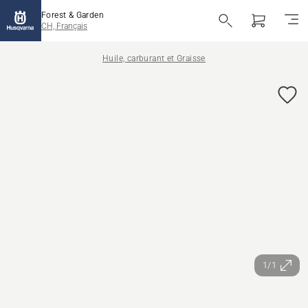
Forest & Garden
CH, Français
Huile, carburant et Graisse
1/1