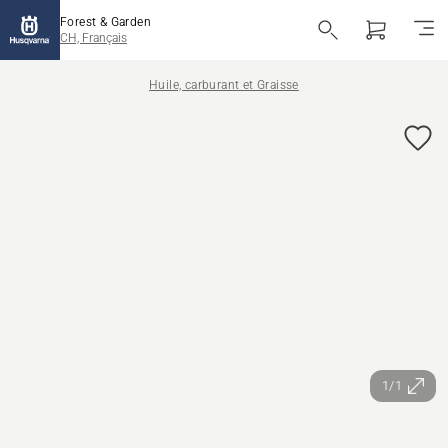
Forest & Garden
CH, Français
Huile, carburant et Graisse
1/1