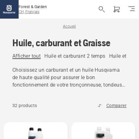
Forest & Garden
CH, Français
Accueil
Huile, carburant et Graisse
Afficher tout
Huile et carburant 2 temps
Huile et car
Choisissez un carburant et un huile Husqvarna
de haute qualité pour assurer le bon
fonctionnement de votre tronçonneuse, tondeuse
ou autres produits d'extérieur.
32 products
Comparer
Tous
les