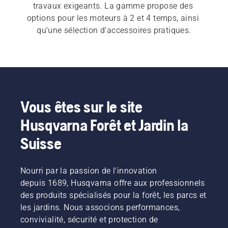
travaux exigeants. La gamme propose des 
options pour les moteurs à 2 et 4 temps, ainsi 
qu'une sélection d'accessoires pratiques.
Vous êtes sur le site
Husqvarna Forêt et Jardin la
Suisse
Nourri par la passion de l'innovation
depuis 1689, Husqvarna offre aux professionnels
des produits spécialisés pour la forêt, les parcs et
les jardins. Nous associons performances,
convivialité, sécurité et protection de