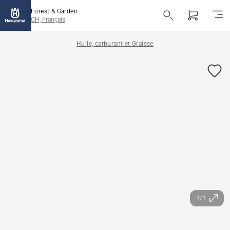
Forest & Garden
CH, Français
Huile, carburant et Graisse
1/1