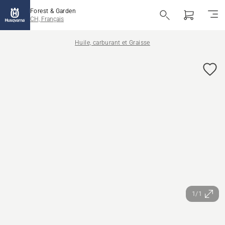
Forest & Garden
CH, Français
Huile, carburant et Graisse
1/1