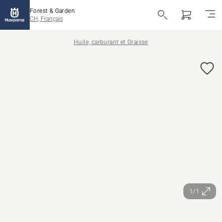
Forest & Garden
CH, Français
Huile, carburant et Graisse
1/1