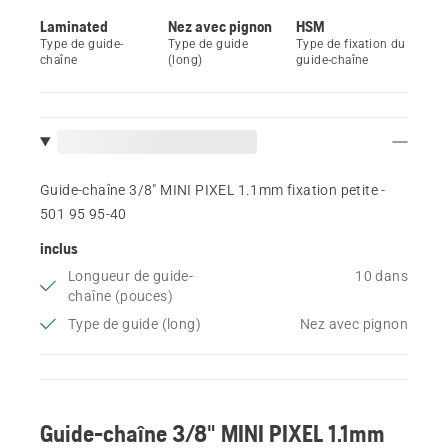
Laminated
Nez avec pignon
HSM
Type de guide-
Type de guide
Type de fixation du
chaîne
(long)
guide-chaîne
Guide-chaîne 3/8" MINI PIXEL 1.1mm fixation petite -
501 95 95‑40
inclus
Longueur de guide-
10 dans
chaîne (pouces)
Type de guide (long)
Nez avec pignon
Guide-chaîne 3/8" MINI PIXEL 1.1mm