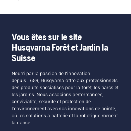
Consultez notre 
guide d'achat de fraises à 
neige
 pour trouver la solution la mieux adaptée à 
vos besoins.
Vous êtes sur le site
Husqvarna Forêt et Jardin la
Suisse
Nourri par la passion de l'innovation
depuis 1689, Husqvarna offre aux professionnels
des produits spécialisés pour la forêt, les parcs et
les jardins. Nous associons performances,
convivialité, sécurité et protection de
l'environnement avec nos innovations de pointe,
où les solutions à batterie et la robotique mènent
la danse.