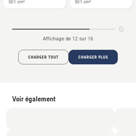
301 cm³
301 cm³
ST 424
ST 424T
Affichage de 12 sur 16
CHARGER TOUT
CHARGER PLUS
Voir également