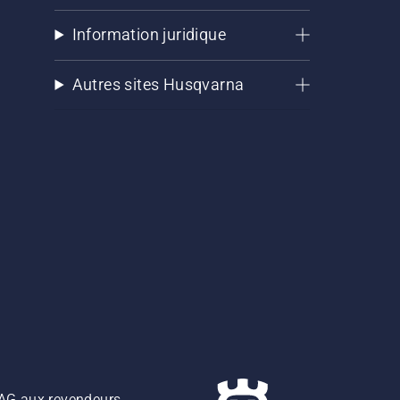
Information juridique
Autres sites Husqvarna
z AG aux revendeurs