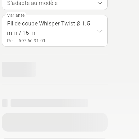
S'adapte au modèle
Variante
Fil de coupe Whisper Twist Ø 1.5
mm / 15 m
Réf. : 597 66 91‑01