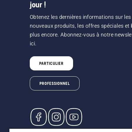
jour !
Obtenez les dernières informations sur les
nouveaux produits, les offres spéciales et 
plus encore. Abonnez-vous à notre newsle
ici.
PARTICULIER
PROFESSIONNEL
© Husqvarna AB (publ). Tous droits réservés. L