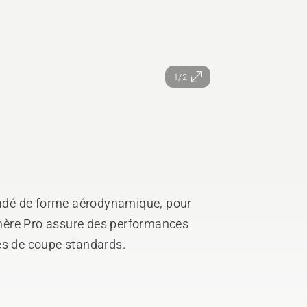
1/2
rsadé de forme aérodynamique, pour
lymère Pro assure des performances
es de coupe standards.