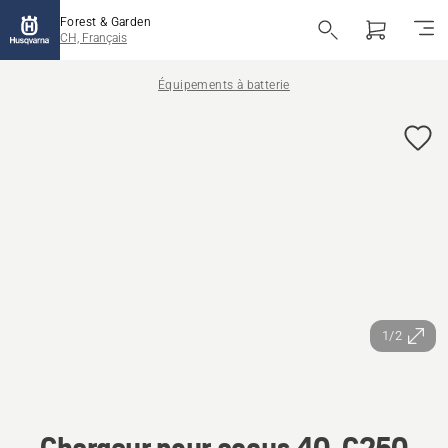
Forest & Garden
CH, Français
Équipements à batterie
1/2
Chargeur pour accus 40-C250