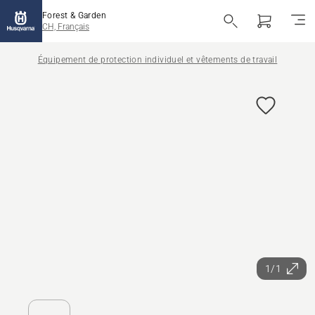
Forest & Garden
CH, Français
Équipement de protection individuel et vêtements de travail
1/1