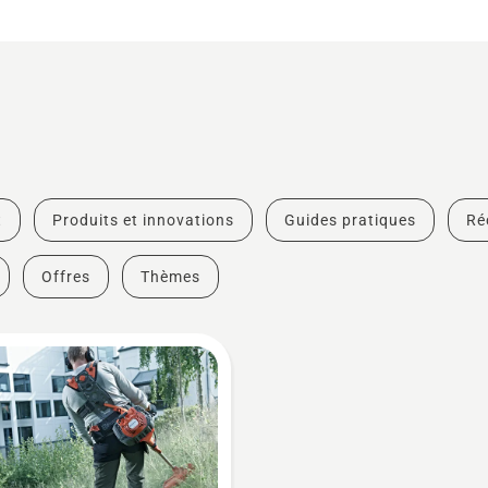
t
Produits et innovations
Guides pratiques
Ré
Offres
Thèmes