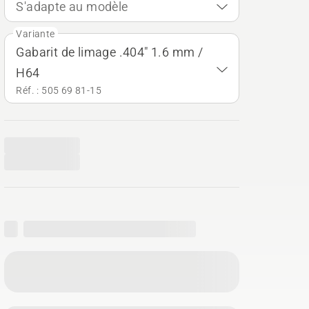
S'adapte au modèle
Variante
Gabarit de limage .404" 1.6 mm /
H64
Réf. : 505 69 81‑15