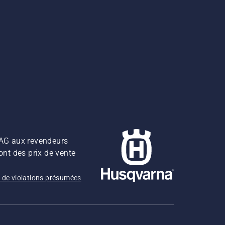
z AG aux revendeurs
ont des prix de vente
 de violations présumées