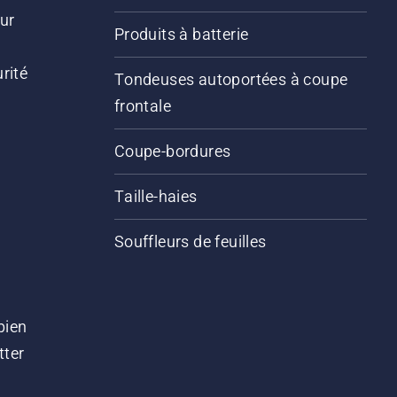
ur
Produits à batterie
rité
Tondeuses autoportées à coupe
frontale
Coupe-bordures
Taille-haies
Souffleurs de feuilles
bien
tter