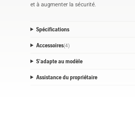
et à augmenter la sécurité.
Spécifications
Accessoires
(
4
)
S'adapte au modèle
Assistance du propriétaire