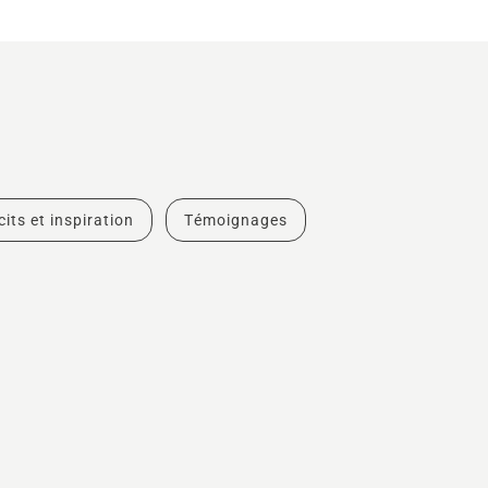
cits et inspiration
Témoignages