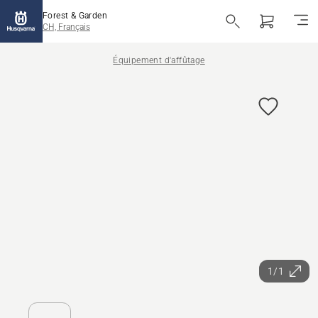
Forest & Garden
CH, Français
Équipement d'affûtage
1/1