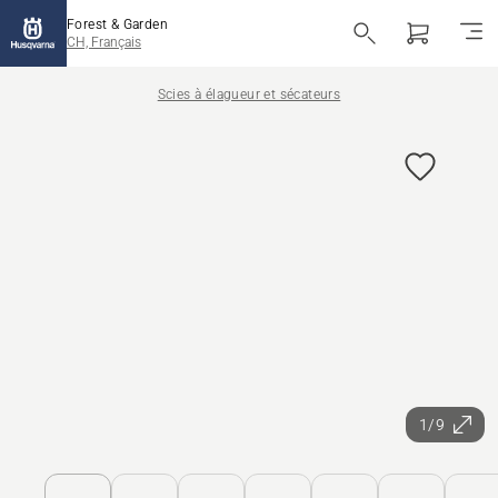
Forest & Garden
CH, Français
Scies à élagueur et sécateurs
1/9