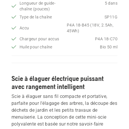
Longueur de guide-
5 dans
chaîne (pouces)
Type de la chaîne
SP11G
P4A 18-B45 (18V, 2.5Ah,
Accu
45Wh)
Chargeur pour accus
P4A 18-C70
Huile pour chaîne
Bio 50 ml
Scie à élaguer électrique puissant
avec rangement intelligent
Scie à élaguer sans fil compacte et portative,
parfaite pour l'élagage des arbres, la découpe des
déchets de jardin et les petits travaux de
menuiserie. La conception de cette mini-scie
polyvalente est basée sur notre savoir-faire