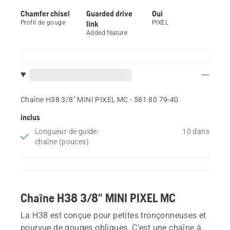
Chamfer chisel
Guarded drive
Oui
Profil de gouge
link
PIXEL
Added feature
Chaîne H38 3/8" MINI PIXEL MC - 581 80 79‑40
inclus
Longueur de guide-
10 dans
chaîne (pouces)
Chaîne H38 3/8" MINI PIXEL MC
La H38 est conçue pour petites tronçonneuses et
pourvue de gouges obliques. C'est une chaîne à