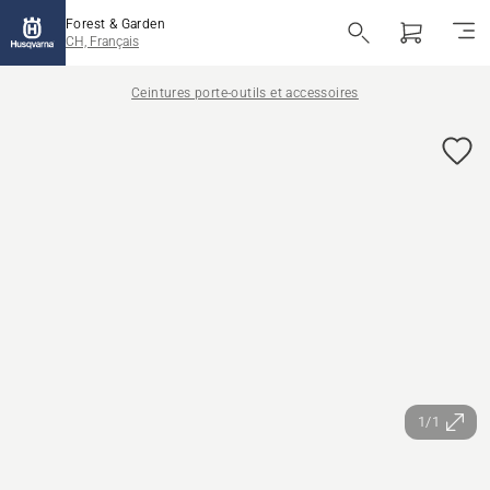
Forest & Garden
CH, Français
Ceintures porte-outils et accessoires
1/1