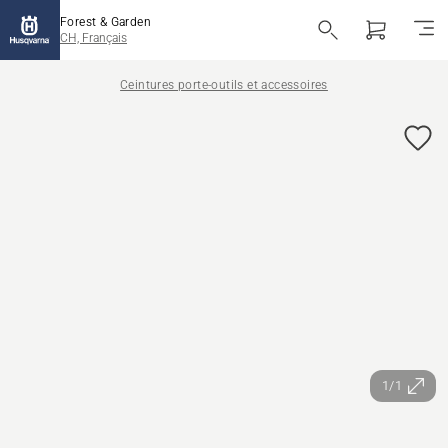
Forest & Garden
CH, Français
Ceintures porte-outils et accessoires
1/1