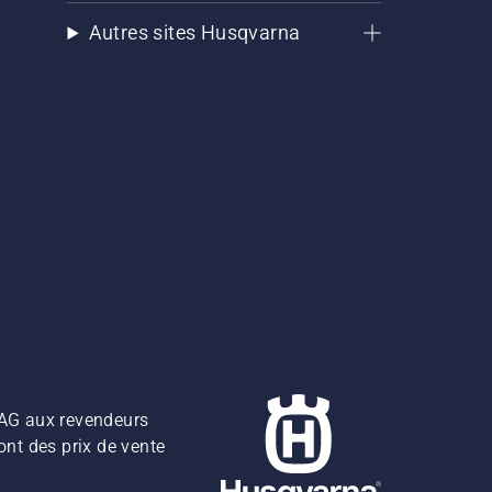
Autres sites Husqvarna
z AG aux revendeurs
ont des prix de vente