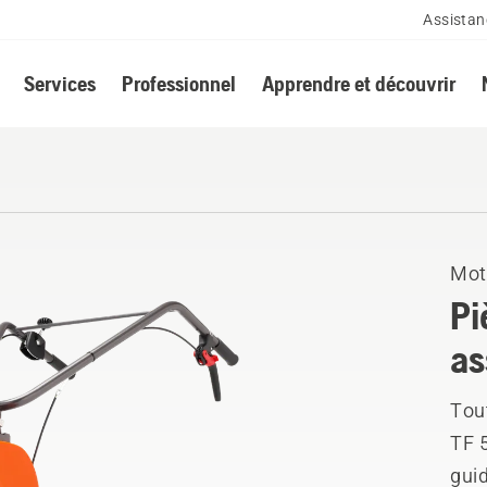
Assistan
Services
Professionnel
Apprendre et découvrir
Mot
Pi
as
Tou
TF 
guid