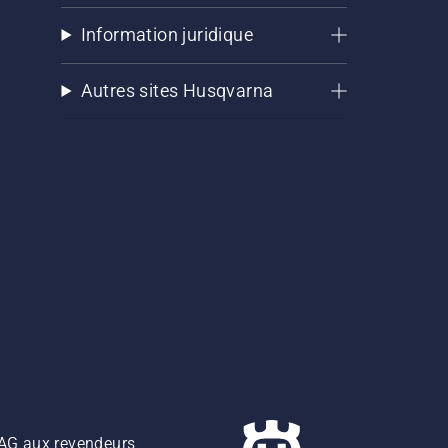
Information juridique
Autres sites Husqvarna
z AG aux revendeurs