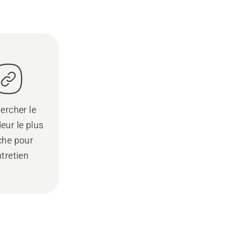
ercher le
eur le plus
che pour
ntretien