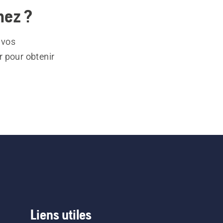
hez ?
 vos
r pour obtenir
Liens utiles