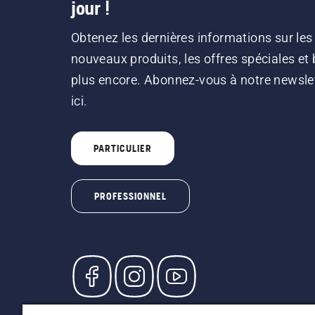
jour !
Obtenez les dernières informations sur les
nouveaux produits, les offres spéciales et 
plus encore. Abonnez-vous à notre newsle
ici.
PARTICULIER
PROFESSIONNEL
© Husqvarna AB (publ). Tous droits réservés. L