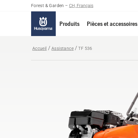
Forest & Garden
–
CH, Français
Produits
Pièces et accessoires
Accueil
Assistance
TF 536