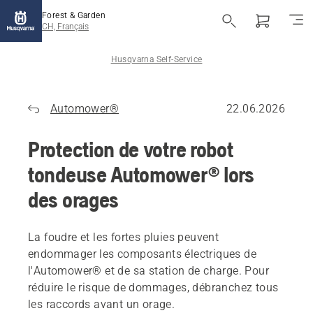
Forest & Garden
CH, Français
Husqvarna Self-Service
Automower®
22.06.2026
Protection de votre robot
tondeuse Automower® lors
des orages
La foudre et les fortes pluies peuvent
endommager les composants électriques de
l'Automower® et de sa station de charge. Pour
réduire le risque de dommages, débranchez tous
les raccords avant un orage.