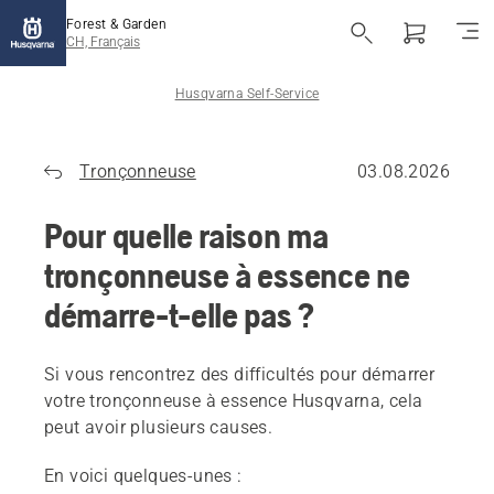
Forest & Garden
CH, Français
Husqvarna Self-Service
Tronçonneuse
03.08.2026
Pour quelle raison ma
tronçonneuse à essence ne
démarre-t-elle pas ?
Si vous rencontrez des difficultés pour démarrer
votre tronçonneuse à essence Husqvarna, cela
peut avoir plusieurs causes.
En voici quelques-unes :