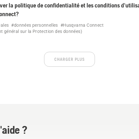
ver la politique de confidentialité et les conditions d'utilis
onnect?
rales
#données personnelles
#Husqvarna Connect
 général sur la Protection des données)
CHARGER PLUS
'aide ?