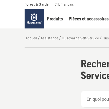
Forest & Garden
–
CH, Français
Produits
Pièces et accessoires
Accueil
Assistance
Husqvarna Self-Service
Hus
Recher
Servic
En
quoi
pouvons-