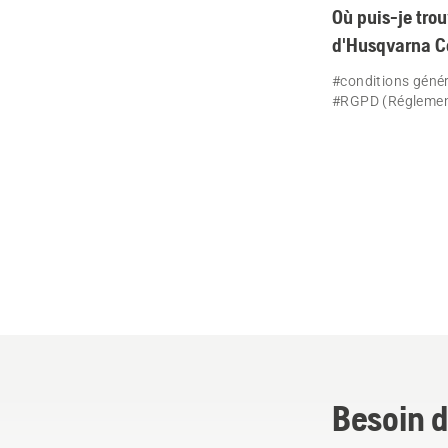
Où puis-je trou
d'Husqvarna C
#conditions géné
#RGPD (Réglement
Besoin d