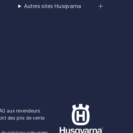
Autres sites Husqvarna
z AG aux revendeurs
ont des prix de vente
 de violations présumées