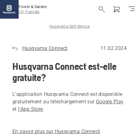
Forest & Garden
CH, Français
Husqvarna Self-Service
Husqvarna Connect
11.02.2024
Husqvarna Connect est-elle
gratuite?
L'application Husqvarna Connect est disponible
gratuitement au téléchargement sur
Google Play
et
l'App Store
.
En savoir plus sur Husqvarna Connect
.