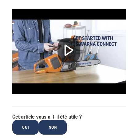
Cet article vous a-t-il été utile ?
OUI
NON