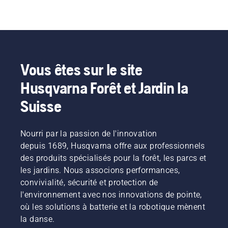
Vous êtes sur le site
Husqvarna Forêt et Jardin la
Suisse
Nourri par la passion de l'innovation
depuis 1689, Husqvarna offre aux professionnels
des produits spécialisés pour la forêt, les parcs et
les jardins. Nous associons performances,
convivialité, sécurité et protection de
l'environnement avec nos innovations de pointe,
où les solutions à batterie et la robotique mènent
la danse.