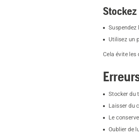
Stockez 
Suspendez l
Utilisez un
Cela évite le
Erreur
Stocker du t
Laisser du c
Le conserve
Oublier de l