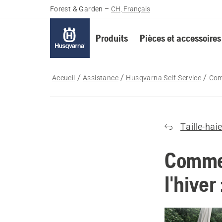
Forest & Garden
–
CH, Français
Produits
Pièces et accessoires
Accueil
Assistance
Husqvarna Self-Service
Comm
Taille-hai
Commen
l'hiver