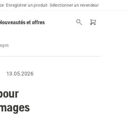
ce
Enregistrer un produit
Sélectionner un revendeur
Nouveautés et offres
mages
13.05.2026
pour
ommages