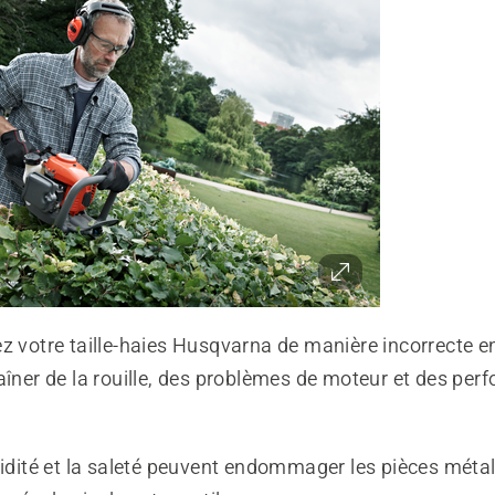
z votre taille-haies Husqvarna de manière incorrecte e
aîner de la rouille, des problèmes de moteur et des pe
midité et la saleté peuvent endommager les pièces métal