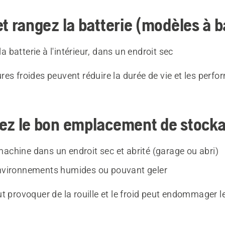
et rangez la batterie (modèles à b
a batterie à l'intérieur, dans un endroit sec
es froides peuvent réduire la durée de vie et les perfo
sez le bon emplacement de stock
machine dans un endroit sec et abrité (garage ou abri)
environnements humides ou pouvant geler
t provoquer de la rouille et le froid peut endommager l