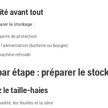
ité avant tout
arer le stockage :
gants de protection
l'alimentation (batterie ou bougie)
achine refroidir
par étape : préparer le stoc
 le taille-haies
aleté, les feuilles et la sève