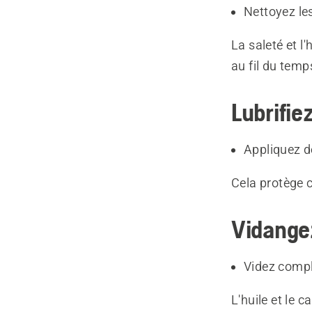
Nettoyez les
La saleté et l
au fil du temp
Lubrifie
Appliquez de
Cela protège c
Vidangez
Videz compl
L'huile et le