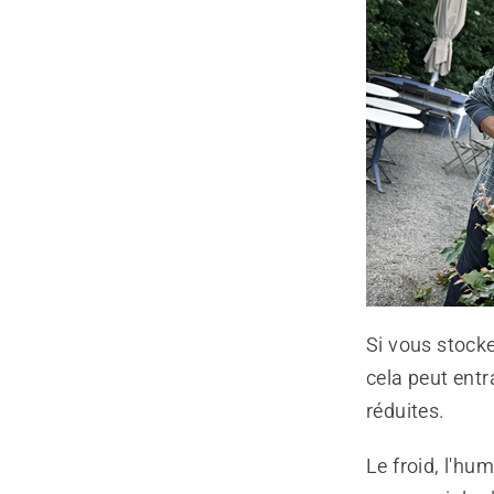
Si vous stocke
cela peut entr
réduites.
Le froid, l'hu