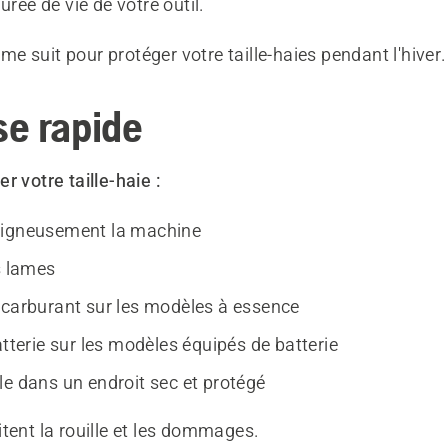
urée de vie de votre outil.
 suit pour protéger votre taille-haies pendant l'hiver.
e rapide
r votre taille-haie :
oigneusement la machine
s lames
 carburant sur les modèles à essence
atterie sur les modèles équipés de batterie
le dans un endroit sec et protégé
tent la rouille et les dommages.