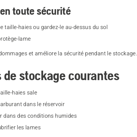
en toute sécurité
e taille-haies ou gardez-le au-dessus du sol
 protège-lame
s dommages et améliore la sécurité pendant le stockage
s de stockage courantes
aille-haies sale
arburant dans le réservoir
r dans des conditions humides
ubrifier les lames