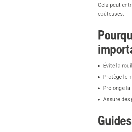
Cela peut entr
coûteuses.
Pourqu
import
Évite la roui
Protège le m
Prolonge la 
Assure des 
Guides