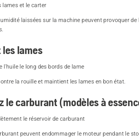
 lames et le carter
'humidité laissées sur la machine peuvent provoquer de 
s.
z les lames
 l'huile le long des bords de lame
ontre la rouille et maintient les lames en bon état.
 le carburant (modèles à essenc
ètement le réservoir de carburant
 carburant peuvent endommager le moteur pendant le st