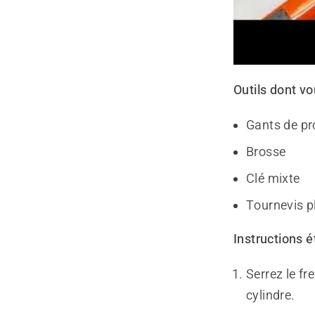
Outils dont vo
Gants de pr
Brosse
Clé mixte
Tournevis p
Instructions é
Serrez le fr
cylindre.