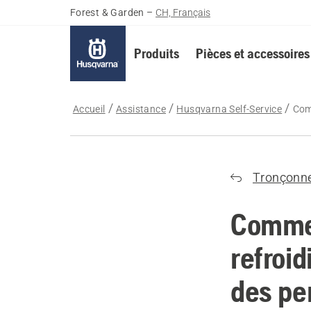
Forest & Garden
–
CH, Français
Produits
Pièces et accessoires
Accueil
Assistance
Husqvarna Self-Service
Com
Tronçonn
Commen
refroi
des pe