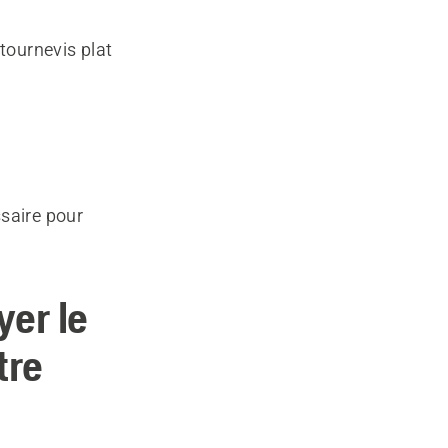
 tournevis plat
ssaire pour
yer le
tre