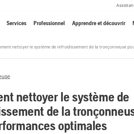
Assistan
Services
Professionnel
Apprendre et découvrir
ment nettoyer le système de refroidissement de la tronçonneuse po
euse
t nettoyer le système de
dissement de la tronçonneu
rformances optimales