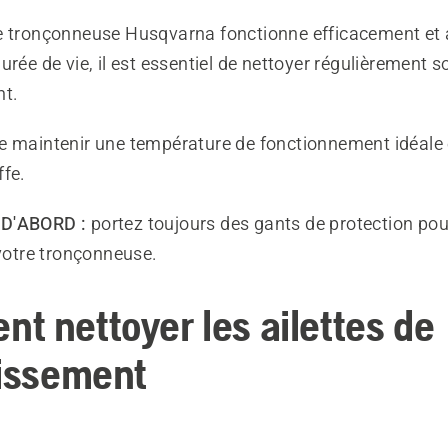
e tronçonneuse Husqvarna fonctionne efficacement et 
urée de vie, il est essentiel de nettoyer régulièrement 
nt.
e maintenir une température de fonctionnement idéale e
ffe.
D'ABORD :
portez toujours des gants de protection pou
 votre tronçonneuse.
t nettoyer les ailettes de
dissement