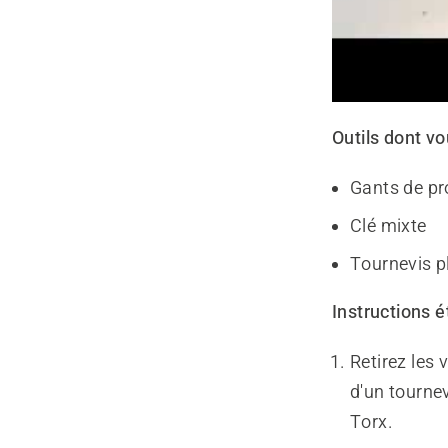
Outils dont vo
Gants de pr
Clé mixte
Tournevis p
Instructions é
Retirez les 
d'un tournev
Torx.