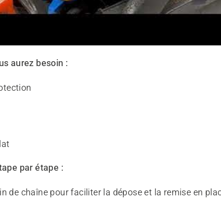
us aurez besoin :
otection
lat
tape par étape :
ein de chaîne pour faciliter la dépose et la remise en pl