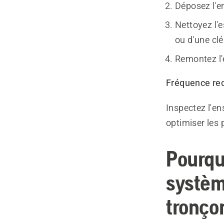
Déposez l'e
Nettoyez l'e
ou d'une clé
Remontez l'e
Fréquence r
Inspectez l'e
optimiser les
Pourquo
systèm
tronço