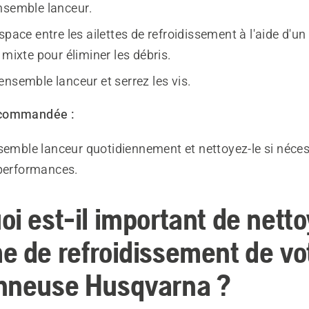
nsemble lanceur.
space entre les ailettes de refroidissement à l'aide d'un
 mixte pour éliminer les débris.
nsemble lanceur et serrez les vis.
ecommandée :
nsemble lanceur quotidiennement et nettoyez-le si néce
 performances.
i est-il important de netto
e de refroidissement de vo
nneuse Husqvarna ?