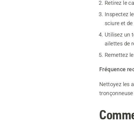
Retirez le c
Inspectez le
sciure et de
Utilisez un
ailettes de 
Remettez le 
Fréquence r
Nettoyez les a
tronçonneuse 
Commen