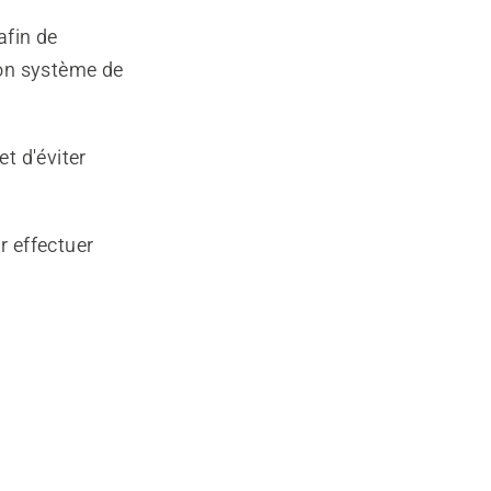
afin de
son système de
t d'éviter
r effectuer