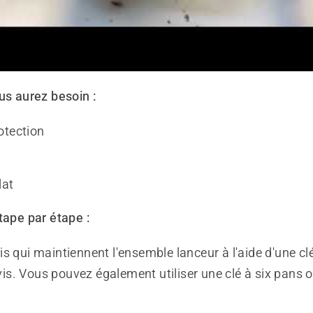
us aurez besoin :
otection
lat
tape par étape :
vis qui maintiennent l'ensemble lanceur à l'aide d'une cl
is. Vous pouvez également utiliser une clé à six pans o