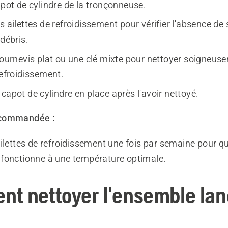
apot de cylindre de la tronçonneuse.
s ailettes de refroidissement pour vérifier l'absence de 
 débris.
 tournevis plat ou une clé mixte pour nettoyer soigneus
refroidissement.
capot de cylindre en place après l'avoir nettoyé.
ecommandée :
ilettes de refroidissement une fois par semaine pour q
fonctionne à une température optimale.
t nettoyer l'ensemble lan