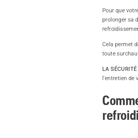
Pour que votr
prolonger sa d
refroidisseme
Cela permet d
toute surchau
LA SÉCURITÉ 
l'entretien de
Commen
refroi