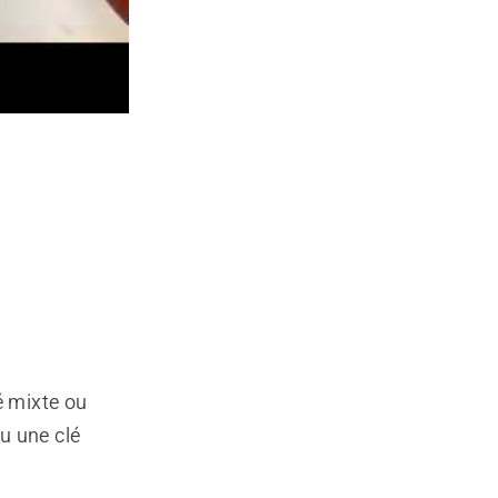
é mixte ou
u une clé