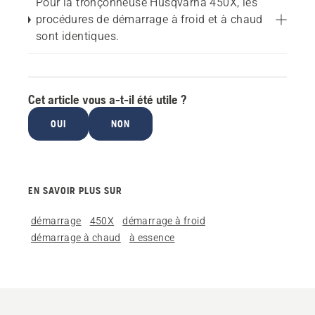
Pour la tronçonneuse Husqvarna 450X, les
procédures de démarrage à froid et à chaud
sont identiques.
Cet article vous a-t-il été utile ?
OUI
NON
EN SAVOIR PLUS SUR
démarrage
450X
démarrage à froid
démarrage à chaud
à essence