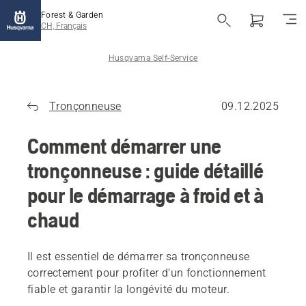
Forest & Garden
CH, Français
Husqvarna Self-Service
Tronçonneuse
09.12.2025
Comment démarrer une
tronçonneuse : guide détaillé
pour le démarrage à froid et à
chaud
Il est essentiel de démarrer sa tronçonneuse
correctement pour profiter d'un fonctionnement
fiable et garantir la longévité du moteur.