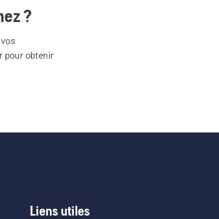
hez ?
 vos
r pour obtenir
Liens utiles