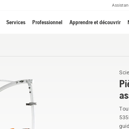
Assistan
Services
Professionnel
Apprendre et découvrir
Scie
Pi
as
Tou
535
guid