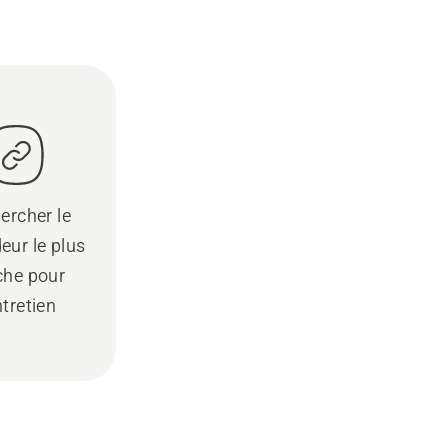
ercher le
eur le plus
che pour
ntretien