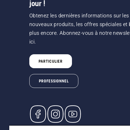
jour !
Obtenez les dernières informations sur les
nouveaux produits, les offres spéciales et 
plus encore. Abonnez-vous à notre newsle
ici.
PARTICULIER
PROFESSIONNEL
© Husqvarna AB (publ). Tous droits réservés. L