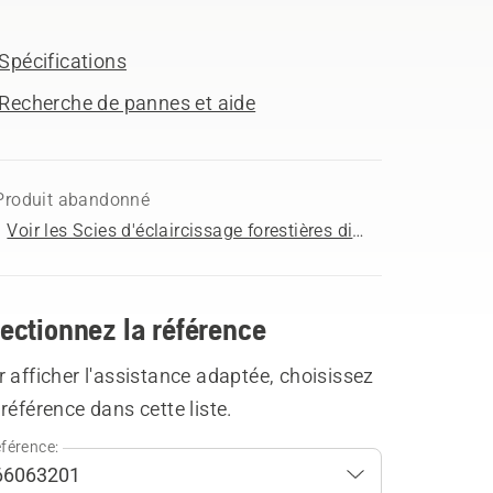
Spécifications
Recherche de pannes et aide
Produit abandonné
Voir les Scies d'éclaircissage forestières disponibles à l'achat
ectionnez la référence
 afficher l'assistance adaptée, choisissez
référence dans cette liste.
férence: