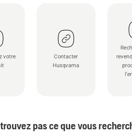
Rech
z votre
Contacter
revend
it
Husqvarna
pro
l'e
trouvez pas ce que vous recherc