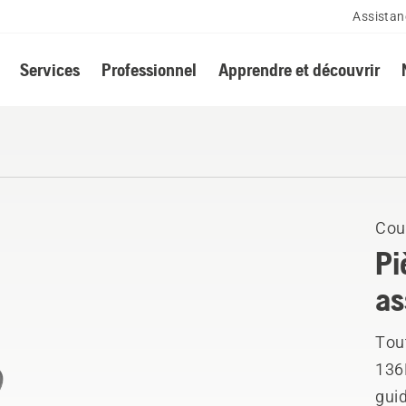
Assistan
Services
Professionnel
Apprendre et découvrir
Cou
Pi
as
Tou
136
guid