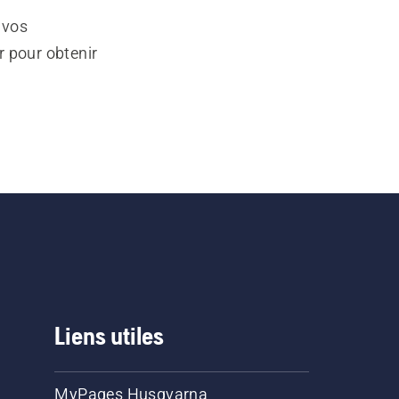
 vos
r pour obtenir
Liens utiles
MyPages Husqvarna