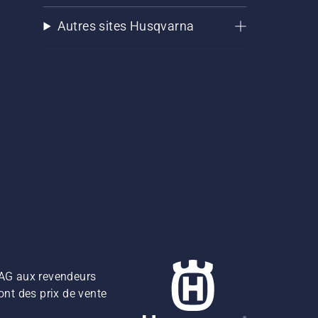
Autres sites Husqvarna
z AG aux revendeurs
ont des prix de vente