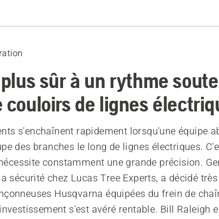
'arrêter la chaîne
ecommandés
iration
 plus sûr à un rythme soute
 couloirs de lignes électri
ts s'enchaînent rapidement lorsqu'une équipe a
upe des branches le long de lignes électriques. C'
ui nécessite constamment une grande précision. Ge
la sécurité chez Lucas Tree Experts, a décidé très 
onçonneuses Husqvarna équipées du frein de chaî
investissement s'est avéré rentable. Bill Raleigh e