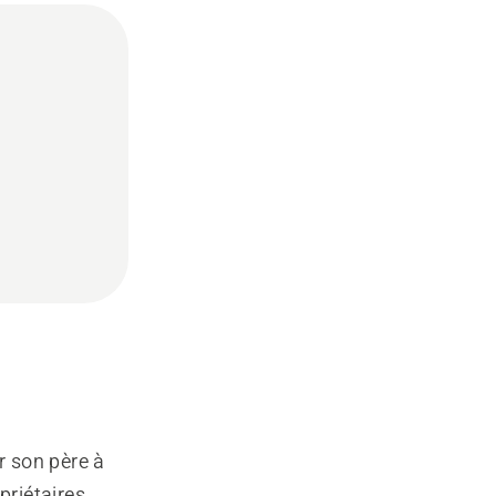
er son père à
priétaires.