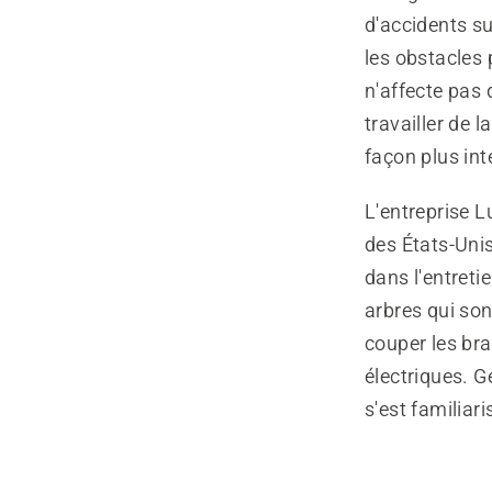
d'accidents su
les obstacles 
n'affecte pas d
travailler de 
façon plus inte
L'entreprise L
des États-Unis
dans l'entretie
arbres qui son
couper les br
électriques. Ge
s'est familiar