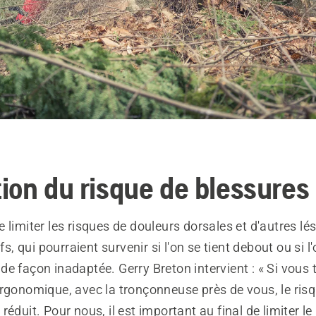
ion du risque de blessures
 limiter les risques de douleurs dorsales et d'autres l
ifs, qui pourraient survenir si l'on se tient debout ou si l'
e façon inadaptée. Gerry Breton intervient : « Si vous 
ergonomique, avec la tronçonneuse près de vous, le ris
réduit. Pour nous, il est important au final de limiter l