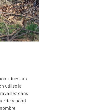
ésions dues aux
on utilise la
travaillez dans
que de rebond
e nombre