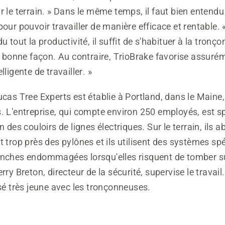
r le terrain. » Dans le même temps, il faut bien entendu
pour pouvoir travailler de manière efficace et rentable. 
u tout la productivité, il suffit de s'habituer à la tronç
la bonne façon. Au contraire, TrioBrake favorise assuré
lligente de travailler. »
ucas Tree Experts est établie à Portland, dans le Maine
. L'entreprise, qui compte environ 250 employés, est s
n des couloirs de lignes électriques. Sur le terrain, ils 
t trop près des pylônes et ils utilisent des systèmes sp
anches endommagées lorsqu'elles risquent de tomber su
rry Breton, directeur de la sécurité, supervise le travail. 
isé très jeune avec les tronçonneuses.