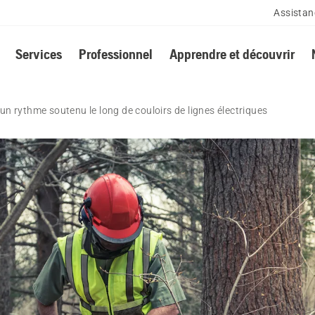
Assistan
Services
Professionnel
Apprendre et découvrir
 un rythme soutenu le long de couloirs de lignes électriques