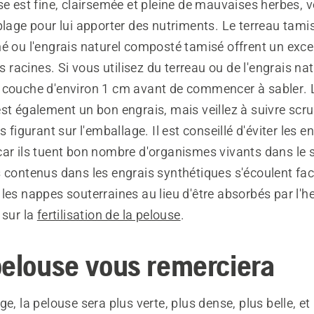
se est fine, clairsemée et pleine de mauvaises herbes,
blage pour lui apporter des nutriments. Le terreau tamis
é ou l'engrais naturel composté tamisé offrent un exce
es racines. Si vous utilisez du terreau ou de l'engrais nat
 couche d'environ 1 cm avant de commencer à sabler. 
est également un bon engrais, mais veillez à suivre sc
s figurant sur l'emballage. Il est conseillé d'éviter les e
ar ils tuent bon nombre d'organismes vivants dans le s
s contenus dans les engrais synthétiques s'écoulent fa
les nappes souterraines au lieu d'être absorbés par l'
 sur la
fertilisation de la pelouse
.
pelouse vous remerciera
ge, la pelouse sera plus verte, plus dense, plus belle, et