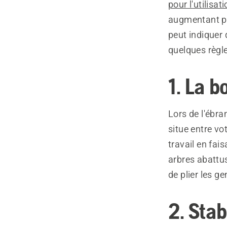
pour l'utilisa
augmentant pr
peut indiquer 
quelques règl
1. La 
Lors de l'ébra
situe entre vo
travail en fai
arbres abattus
de plier les ge
2. Stab