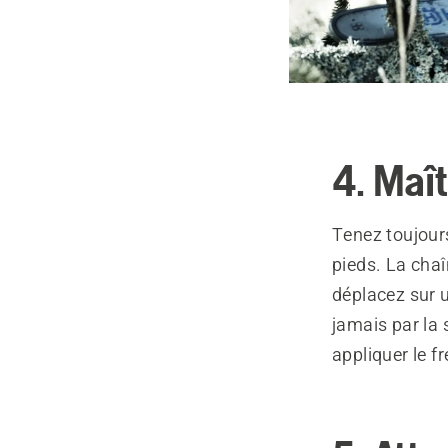
4. Maî
Tenez toujours
pieds. La chaî
déplacez sur 
jamais par la 
appliquer le f