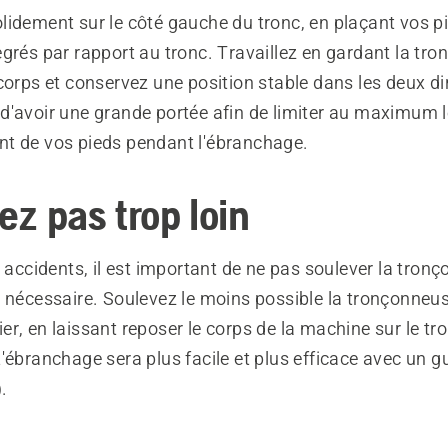
lidement sur le côté gauche du tronc, en plaçant vos p
grés par rapport au tronc. Travaillez en gardant la tr
corps et conservez une position stable dans les deux di
'avoir une grande portée afin de limiter au maximum le
t de vos pieds pendant l'ébranchage.
lez pas trop loin
s accidents, il est important de ne pas soulever la tron
 nécessaire. Soulevez le moins possible la tronçonneuse
r, en laissant reposer le corps de la machine sur le tr
'ébranchage sera plus facile et plus efficace avec un g
.