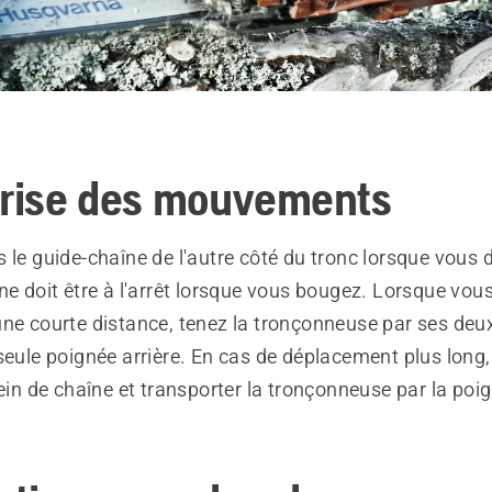
trise des mouvements
 le guide-chaîne de l'autre côté du tronc lorsque vous
ne doit être à l'arrêt lorsque vous bougez. Lorsque vou
une courte distance, tenez la tronçonneuse par ses deu
seule poignée arrière. En cas de déplacement plus long
rein de chaîne et transporter la tronçonneuse par la poi