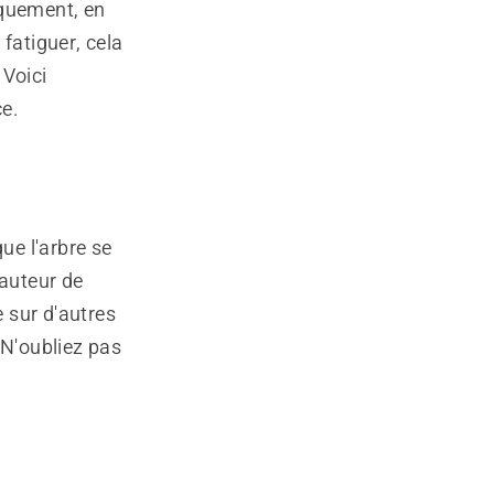
quement, en
fatiguer, cela
 Voici
ce.
ue l'arbre se
hauteur de
e sur d'autres
 N'oubliez pas