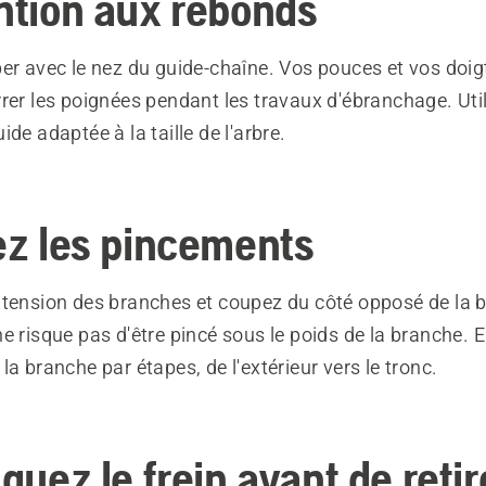
ention aux rebonds
er avec le nez du guide-chaîne. Vos pouces et vos doig
rer les poignées pendant les travaux d'ébranchage. Uti
ide adaptée à la taille de l'arbre.
tez les pincements
 tension des branches et coupez du côté opposé de la b
e risque pas d'être pincé sous le poids de la branche. 
la branche par étapes, de l'extérieur vers le tronc.
iquez le frein avant de retir