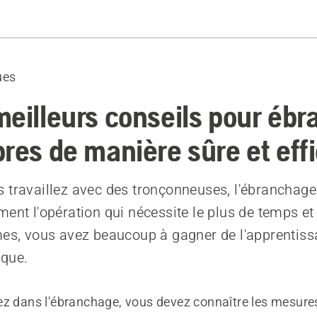
ur l'ébranchage
ues
ecommandés
meilleurs conseils pour ébr
bres de manière sûre et eff
 travaillez avec des tronçonneuses, l'ébranchage
ent l'opération qui nécessite le plus de temps et 
mes, vous avez beaucoup à gagner de l'apprentiss
ique.
ez dans l'ébranchage, vous devez connaître les mesur