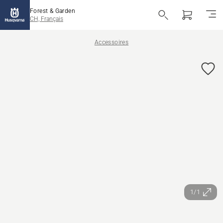
Forest & Garden
CH, Français
Accessoires
1/1