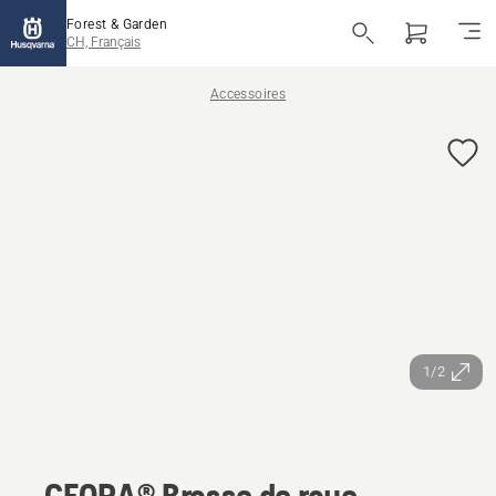
Forest & Garden
CH, Français
Accessoires
1/2
CEORA® Brosse de roue