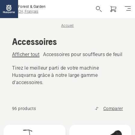
Forest & Garden
CH, Français
Accueil
Accessoires
Afficher tout
Accessoires pour souffleurs de feuilles
A
Tirez le meilleur parti de votre machine
Husqvarna grâce à notre large gamme
d'accessoires.
96 products
Comparer
Tous