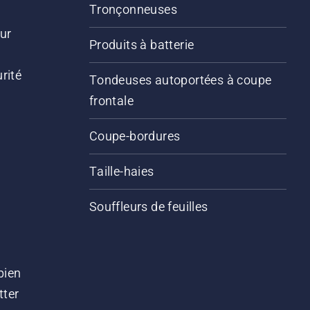
Tronçonneuses
ur
Produits à batterie
rité
Tondeuses autoportées à coupe
frontale
Coupe-bordures
Taille-haies
Souffleurs de feuilles
bien
tter