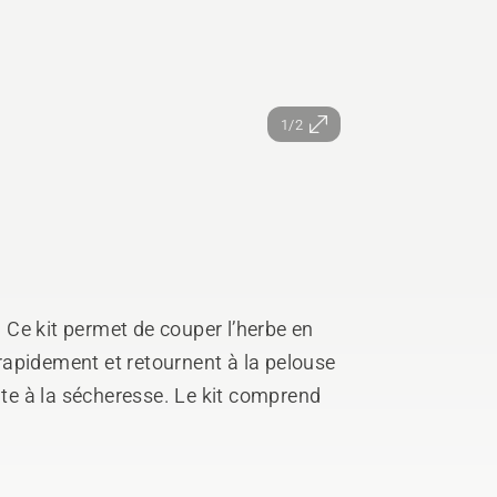
1/2
Ce kit permet de couper l’herbe en
apidement et retournent à la pelouse
nte à la sécheresse. Le kit comprend