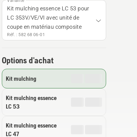
Variante
Kit mulching essence LC 53 pour
LC 353V/VE/VI avec unité de
coupe en matériau composite
Réf. : 582 68 06‑01
Options d'achat
Kit mulching
Kit mulching essence
LC 53
Kit mulching essence
LC 47