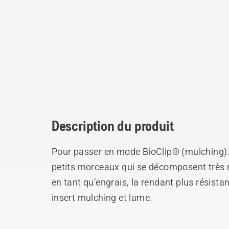
Description du produit
Pour passer en mode BioClip® (mulching). 
petits morceaux qui se décomposent très r
en tant qu’engrais, la rendant plus résista
insert mulching et lame.