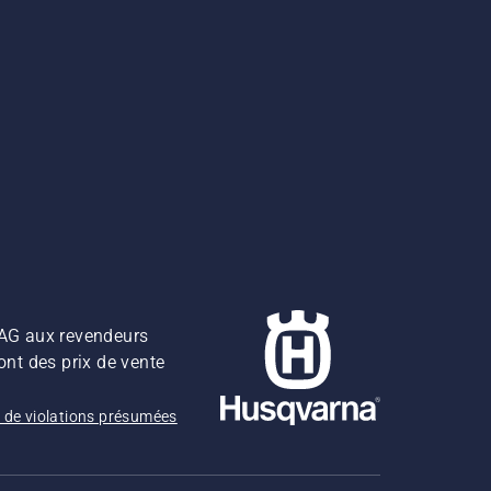
z AG aux revendeurs
ont des prix de vente
 de violations présumées