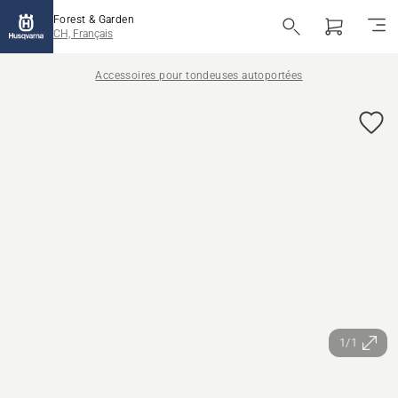
Forest & Garden
CH, Français
Accessoires pour tondeuses autoportées
1/1