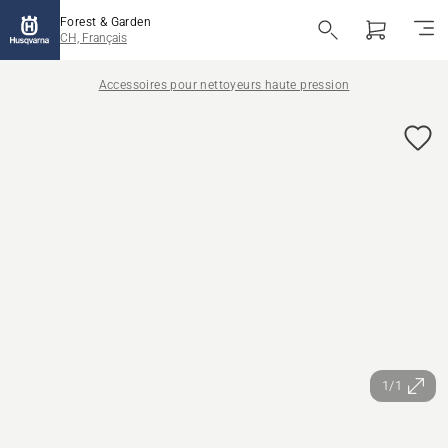
Forest & Garden
CH, Français
Accessoires pour nettoyeurs haute pression
1/1