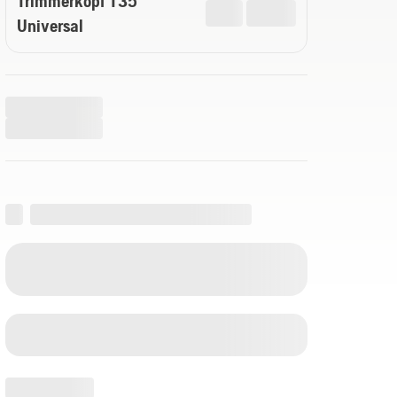
Trimmerkopf T35
Universal