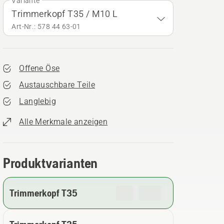
Variante
Trimmerkopf T35 / M10 L
Art-Nr.: 578 44 63‑01
Offene Öse
Austauschbare Teile
Langlebig
Alle Merkmale anzeigen
Produktvarianten
Trimmerkopf T35