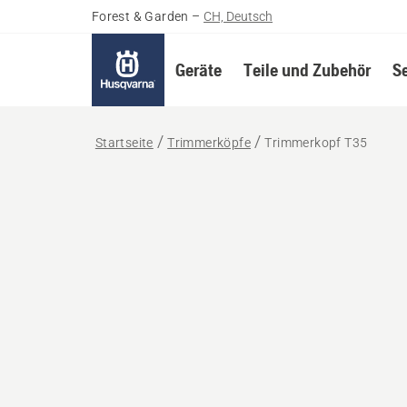
Forest & Garden
–
CH, Deutsch
Geräte
Teile und Zubehör
S
Startseite
Trimmerköpfe
Trimmerkopf T35