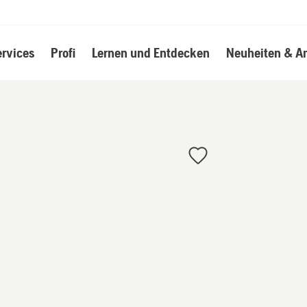
ervices
Profi
Lernen und Entdecken
Neuheiten & A