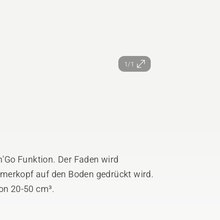
1/1
'Go Funktion. Der Faden wird
mmerkopf auf den Boden gedrückt wird.
von 20-50 cm³.