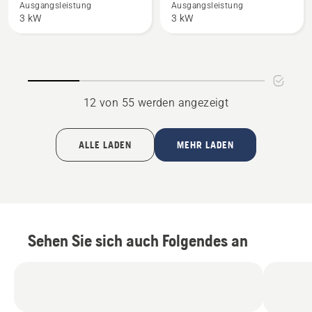
Mark
G
Ausgangsleistung
Ausgangsleistung
3 kW
3 kW
II
Mark
anzeigen
II
anzeigen
12 von 55 werden angezeigt
ALLE LADEN
MEHR LADEN
Sehen Sie sich auch Folgendes an