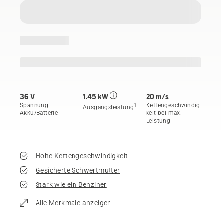
36 V
1.45 kW
20 m/s
Spannung
Kettengeschwindig
1
Ausgangsleistung
Akku/Batterie
keit bei max.
Leistung
Hohe Kettengeschwindigkeit
Gesicherte Schwertmutter
Stark wie ein Benziner
Alle Merkmale anzeigen