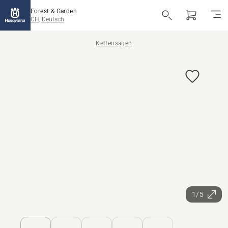
Forest & Garden
CH, Deutsch
Kettensägen
1/5