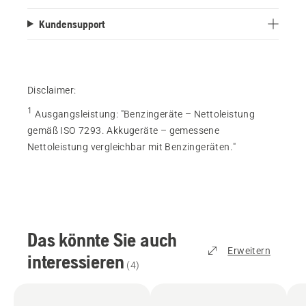
Kundensupport
Disclaimer:
1
Ausgangsleistung
:
"Benzingeräte – Nettoleistung
gemäß ISO 7293. Akkugeräte – gemessene
Nettoleistung vergleichbar mit Benzingeräten."
Das könnte Sie auch
Erweitern
interessieren
(
4
)