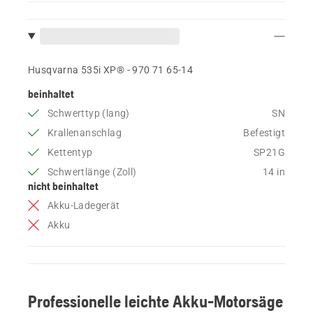
Husqvarna 535i XP® - 970 71 65‑14
beinhaltet
Schwerttyp (lang)
SN
Krallenanschlag
Befestigt
Kettentyp
SP21G
Schwertlänge (Zoll)
14 in
nicht beinhaltet
Akku-Ladegerät
Akku
Professionelle leichte Akku-Motorsäge