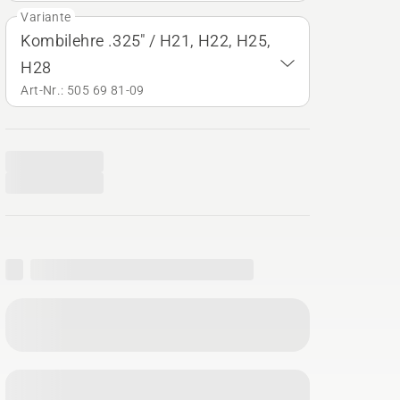
Variante
Kombilehre .325" / H21, H22, H25,
H28
Art-Nr.: 505 69 81‑09