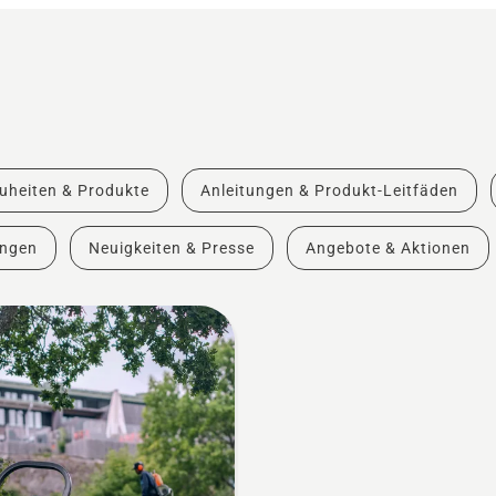
uheiten & Produkte
Anleitungen & Produkt-Leitfäden
ungen
Neuigkeiten & Presse
Angebote & Aktionen