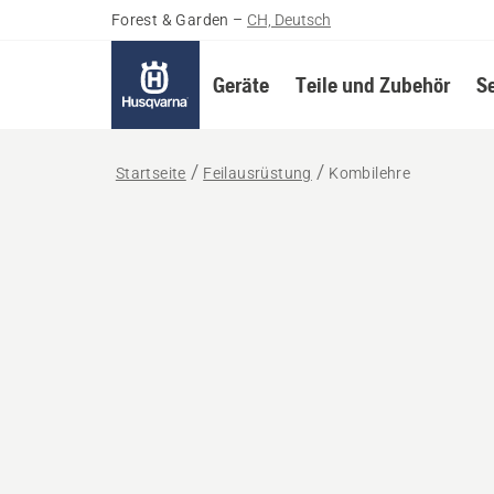
Forest & Garden
–
CH, Deutsch
Geräte
Teile und Zubehör
S
Startseite
Feilausrüstung
Kombilehre