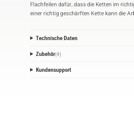
Flachfeilen dafür, dass die Ketten im rich
einer richtig geschärften Kette kann die A
werden.
Technische Daten
Zubehör
(
4
)
Kundensupport