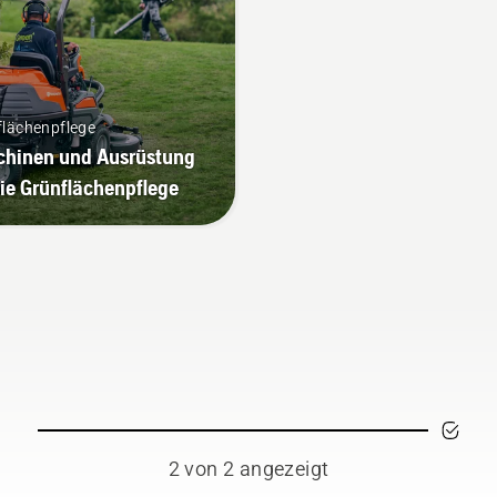
flächenpflege
hinen und Ausrüstung
die Grünflächenpflege
2 von 2 angezeigt