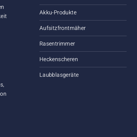
en
Akku-Produkte
eit
Aufsitzfrontmäher
Rasentrimmer
Heckenscheren
Laubblasgeräte
s,
von