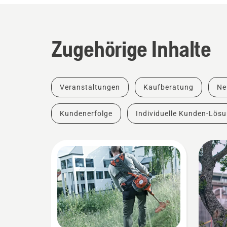
Zugehörige Inhalte
Veranstaltungen
Kaufberatung
Ne
Kundenerfolge
Individuelle Kunden-Lös