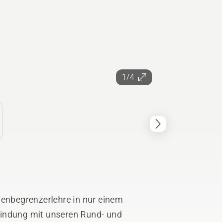
1/4
fenbegrenzerlehre in nur einem
bindung mit unseren Rund- und