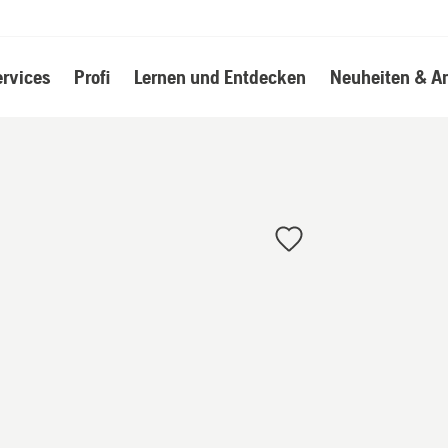
ervices
Profi
Lernen und Entdecken
Neuheiten & A