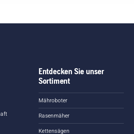
Entdecken Sie unser
Sortiment
Mähroboter
aft
Rasenmäher
Kettensägen
d