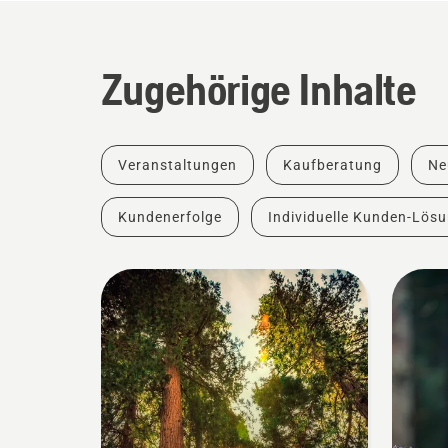
Zugehörige Inhalte
Veranstaltungen
Kaufberatung
Ne
Kundenerfolge
Individuelle Kunden-Lös