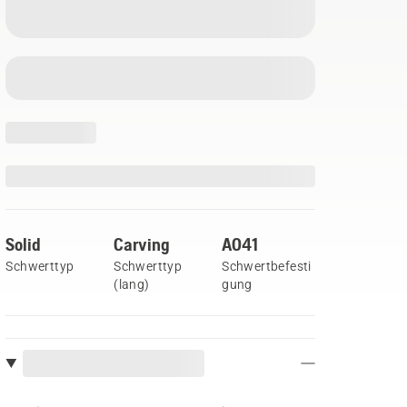
Solid
Carving
A041
Schwerttyp
Schwerttyp
Schwertbefesti
(lang)
gung