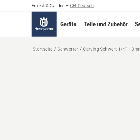
Forest & Garden
–
CH, Deutsch
Geräte
Teile und Zubehör
S
Startseite
Schwerter
Carving Schwert 1/4" 1.3mm