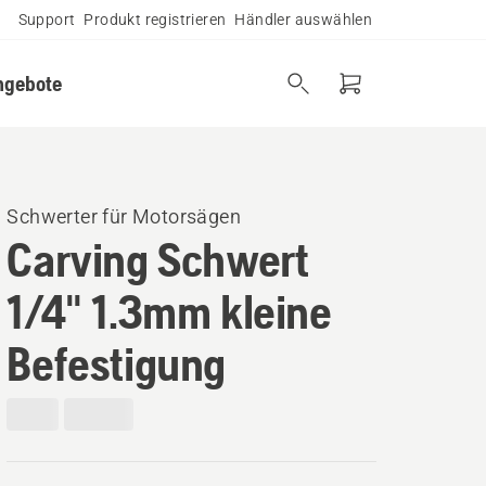
Support
Produkt registrieren
Händler auswählen
ngebote
Schwerter für Motorsägen
Carving Schwert
1/4" 1.3mm kleine
Befestigung