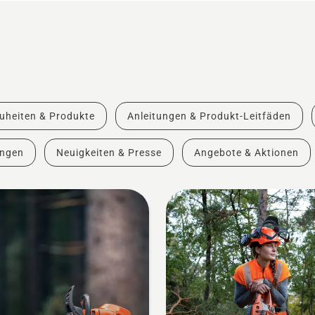
uheiten & Produkte
Anleitungen & Produkt-Leitfäden
ungen
Neuigkeiten & Presse
Angebote & Aktionen