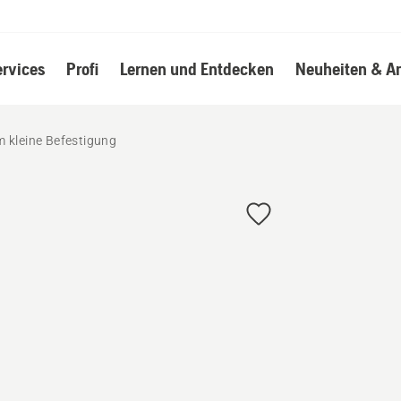
ervices
Profi
Lernen und Entdecken
Neuheiten & A
 kleine Befestigung