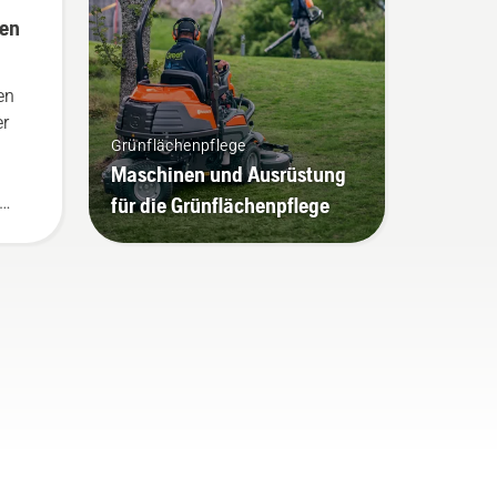
gen
en
er
Grünflächenpflege
Maschinen und Ausrüstung
für die Grünflächenpflege
die