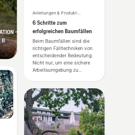
Anleitungen & Produkt-
Leitfäden
6 Schritte zum
erfolgreichen Baumfällen
TION –
II
Beim Baumfällen sind die
richtigen Fälltechniken von
entscheidender Bedeutung.
Nicht nur, um eine sichere
Arbeitsumgebung zu
schaffen, sondern auch um
effektiver zu arbeiten.