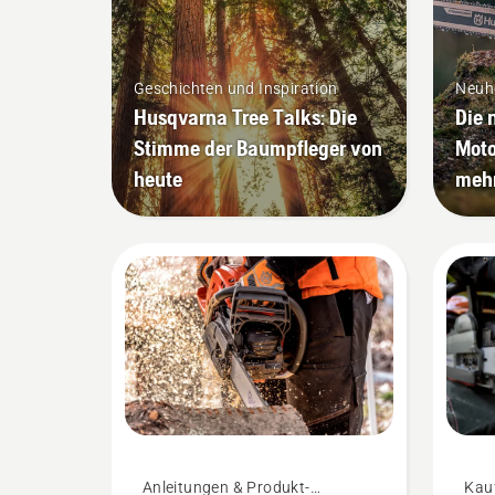
Geschichten und Inspiration
Neuh
Husqvarna Tree Talks: Die
Die
Stimme der Baumpfleger von
Moto
heute
mehr
Anleitungen & Produkt-
Kau