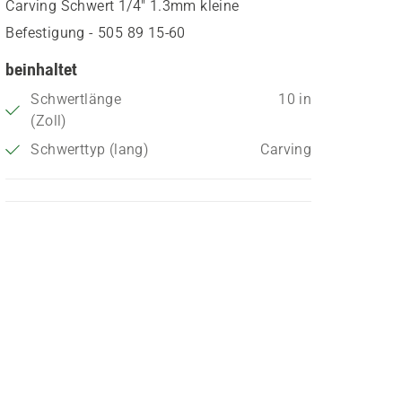
Carving Schwert 1/4" 1.3mm kleine
Befestigung - 505 89 15‑60
beinhaltet
Schwertlänge
10 in
(Zoll)
Schwerttyp (lang)
Carving