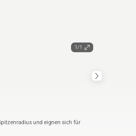
1/1
pitzenradius und eignen sich für
.