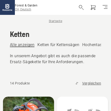
Forest & Garden
CH, Deutsch
Startseite
Ketten
Alle anzeigen
Ketten für Kettensägen
Hochentaster-K
In unserem Angebot gibt es auch die passende
Ersatz-Sägekette für Ihre Anforderungen.
14 Produkte
Vergleichen
Alle
Produkte