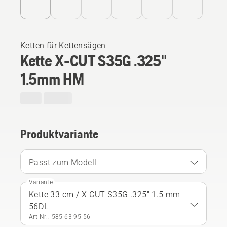
Ketten für Kettensägen
Kette X-CUT S35G .325"
1.5mm HM
Produktvariante
Passt zum Modell
Variante
Kette 33 cm / X-CUT S35G .325" 1.5 mm
56DL
Art-Nr.: 585 63 95‑56