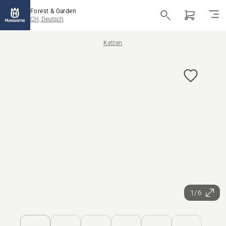
Forest & Garden
CH, Deutsch
Ketten
1/6