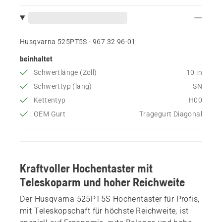
Husqvarna 525PT5S - 967 32 96‑01
beinhaltet
Schwertlänge (Zoll)
10 in
Schwerttyp (lang)
SN
Kettentyp
H00
OEM Gurt
Tragegurt Diagonal
Kraftvoller Hochentaster mit
Teleskoparm und hoher Reichweite
Der Husqvarna 525PT5S Hochentaster für Profis,
mit Teleskopschaft für höchste Reichweite, ist