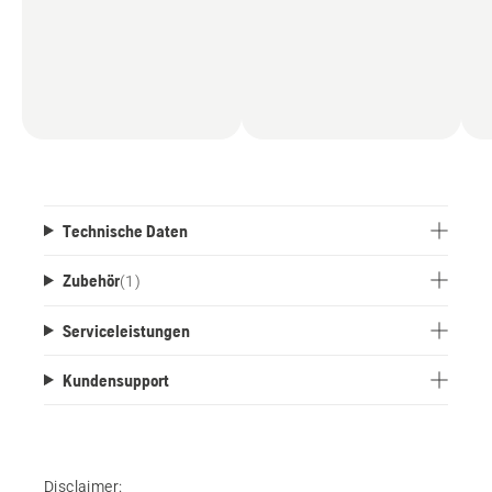
Technische Daten
Zubehör
(
1
)
Serviceleistungen
Kundensupport
Disclaimer: