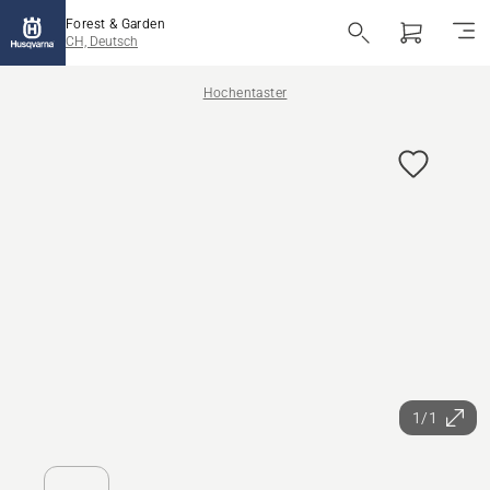
Forest & Garden
CH, Deutsch
Hochentaster
1/1