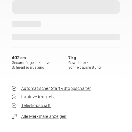
402 cm
7 kg
Gesamtlänge, inklusive
Gewicht exkl.
Schneidausrüstung
Schneidausrüstung
Automatischer Start-/Stoppschalter
Intuitive Kontrolle
Teleskopschaft
Alle Merkmale anzeigen