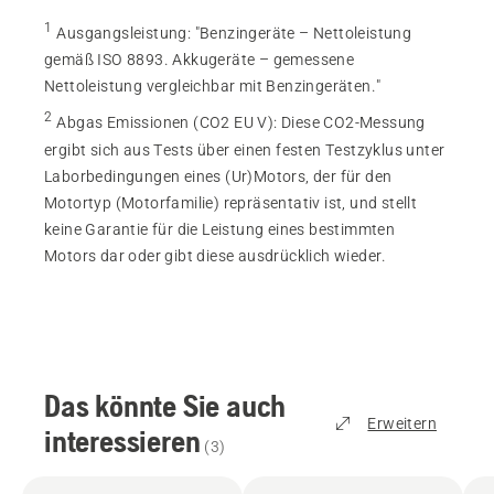
1
Ausgangsleistung
:
"Benzingeräte – Nettoleistung
gemäß ISO 8893. Akkugeräte – gemessene
Nettoleistung vergleichbar mit Benzingeräten."
2
Abgas Emissionen (CO2 EU V)
:
Diese CO2-Messung
ergibt sich aus Tests über einen festen Testzyklus unter
Laborbedingungen eines (Ur)Motors, der für den
Motortyp (Motorfamilie) repräsentativ ist, und stellt
keine Garantie für die Leistung eines bestimmten
Motors dar oder gibt diese ausdrücklich wieder.
Das könnte Sie auch
Erweitern
interessieren
(
3
)