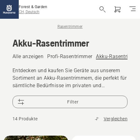
Forest & Garden
CH, Deutsch
Rasentrimmer
Akku-Rasentrimmer
Alle anzeigen
Profi-Rasentrimmer
Akku-Rasentrimme
Entdecken und kaufen Sie Geräte aus unserem
Sortiment an Akku-Rasentrimmern, die perfekt für
sämtliche Bedürfnisse im privaten und
beruflichen Einsatz geeignet sind.​
Filter
14 Produkte
Vergleichen
Alle